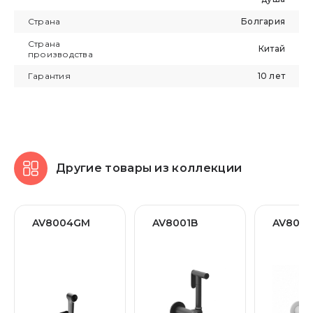
Страна
Болгария
Страна
Китай
производства
Гарантия
10 лет
Другие товары из коллекции
AV8004GM
AV8001B
AV800