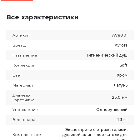
Все характеристики
Артикул
AV8001
Бренд
Avrora
Назначение
Гигиенический душ
Коллекция
Soft
Цвет
Хром
Материал
Латунь
Диаметр
25.0 мм
картриджа
Управление
Одноручковый
Вес товара
1.3 кг
Эксцентрики с отражателями,
Комплектация
душевой шланг, держатель для
душа