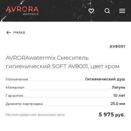
Назад
AV8001
AVRORAwatermix Смеситель
гигиенический SOFT AV8001, цвет хром
Назначение
Гигиенический душ
Материал
Латунь
Гарантия
10 лет
Диаметр картриджа
25.0 мм
5 975
руб.
Рекомендованная розничная цена